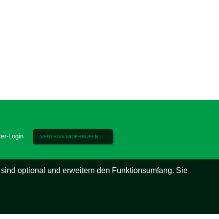
ter-Login
VERTRAG WIDERRUFEN
 sind optional und erweitern den Funktionsumfang. Sie