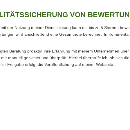
ITÄTSSICHERUNG VON BEWERTUN
it der Nutzung meiner Dienstleistung kann mit bis zu 5 Sternen bewe
wertungen wird anschließend eine Gesamtnote berechnet. In Kommentar
olgten Beratung proaktiv, ihre Erfahrung mit meinem Unternehmen übe
r manuell gesichtet und überprüft. Hierbei überprüfe ich, ob sich die
r Freigabe erfolgt die Veröffentlichung auf meiner Webseite.