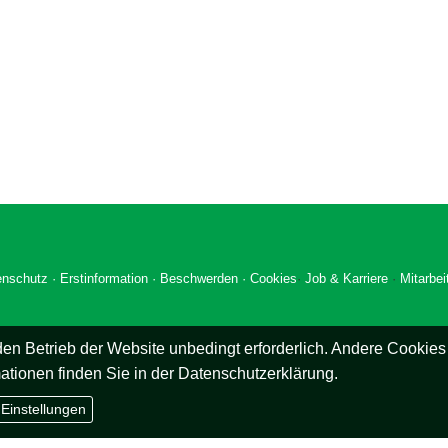
enschutz
·
Erstinformation
·
Beschwerden
·
Cookies
·
Job & Karriere
·
Mitarbei
en Betrieb der Website unbedingt erforderlich. Andere Cookies
ationen finden Sie in der
Datenschutzerklärung
.
 Einstellungen