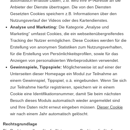
automatisch erfasste Daten, z.B. wird ihre IP-Adresse an die
Anbieter der Dienste übertragen. Die von den Diensten
Gesetzten Cookies speichern z.B. Informationen über den
Nutzungsverlauf der Videos oder des Kartendienstes.
Analyse und Marketing:
Die Kategorie „Analyse und
Marketing“ umfasst Cookies, die ein webseitenübergreifendes
Tracking der Nutzer ermöglichen. Diese Cookies werden für die
Erstellung von anonymen Statistiken zum Nutzungsverhalten,
für die Erstellung von Persönlichkeitsprofilen, sowie für das
Anzeigen von personalisierten Werbeprodukten verwendet.
Gewinnspiele, Tippspiele:
Möglicherweise ist auf einer der
Unterseiten dieser Homepage ein Modul zur Teilnahme an
einem Gewinnspiel, Tippspiel, o.ä. eingebunden. Wenn Sie sich
zur Teilnahme hierfür registrieren, speichern wir in einem
Cookie eine Identifikationsnummer, damit Sie beim nächsten
Besuch dieses Moduls automatisch wieder angemeldet sind
und Ihre Daten nicht erneut eingeben müssen.
Dieser Cookie
wir nach einem Jahr automatisch gelöscht.
Rechtsgrundlage