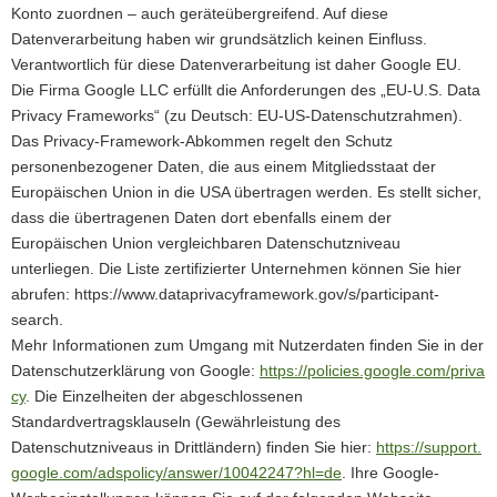
Konto zuordnen – auch geräteübergreifend. Auf diese
Datenverarbeitung haben wir grundsätzlich keinen Einfluss.
Verantwortlich für diese Datenverarbeitung ist daher Google EU.
Die Firma Google LLC erfüllt die Anforderungen des „EU-U.S. Data
Privacy Frameworks“ (zu Deutsch: EU-US-Datenschutzrahmen).
Das Privacy-Framework-Abkommen regelt den Schutz
personenbezogener Daten, die aus einem Mitgliedsstaat der
Europäischen Union in die USA übertragen werden. Es stellt sicher,
dass die übertragenen Daten dort ebenfalls einem der
Europäischen Union vergleichbaren Datenschutzniveau
unterliegen. Die Liste zertifizierter Unternehmen können Sie hier
abrufen: https://www.dataprivacyframework.gov/s/participant-
search.
Mehr Informationen zum Umgang mit Nutzerdaten finden Sie in der
Datenschutzerklärung von Google:
https://policies.google.com/priva
cy
. Die Einzelheiten der abgeschlossenen
Standardvertragsklauseln (Gewährleistung des
Datenschutzniveaus in Drittländern) finden Sie hier:
https://support.
google.com/adspolicy/answer/10042247?hl=de
. Ihre Google-