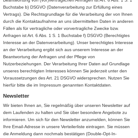
Beantwortung von (vor)vertraglichen Anfragen ist Art. 6 Abs. 1 S. 1
Buchstabe b) DSGVO (Datenverarbeitung zur Erfüllung eines
Vertrags). Die Rechtsgrundlage für die Verarbeitung der von Ihnen
durch die Kontaktaufnahme an uns übermittelten Daten in anderen
Fällen als für vertragliche oder vorvertragliche Zwecke bzw.
Anfragen ist Art. 6 Abs. 1 S. 1 Buchstabe f) DSGVO (Berechtigtes
Interesse an der Datenverarbeitung). Unser berechtigtes Interesse
an der Verarbeitung ergibt sich aus unserem Interesse an der
Beantwortung der Anfragen und der Pflege von
Nutzerbeziehungen. Der Verarbeitung Ihrer Daten auf Grundlage
unseres berechtigten Interesses können Sie jederzeit unter den
Voraussetzungen des Art. 21 DSGVO widersprechen. Nutzen Sie
hierfür bitte die im Impressum genannten Kontaktdaten.
Newsletter
Wir bieten Ihnen an, Sie regelmäßig über unseren Newsletter auf
dem Laufenden zu halten und Sie über besondere Angebote zu
informieren. Um sich für den Newsletter anzumelden, können Sie
Ihre Email-Adresse in unsere Verteilerliste eintragen. Sie müssen
die Anmeldung dann nochmals bestätigen (Double-Opt-In-