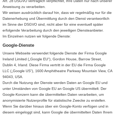
Art. 28 DSGVO vertraglich verpflichtet, Ihre Daten nur nach unserer
Anweisung zu verarbeiten.
Wir weisen ausdrücklich darauf hin, dass wir regelmäßig nur für die
Datenerhebung und Übermittlung durch den Dienst verantwortlich
im Sinne der DSGVO sind, nicht aber für eine eventuell später
erfolgende Verarbeitung durch den jeweiligen Diensteanbieter.
Im Einzelnen nutzen wir folgende Dienste:
Google-Dienste
Unsere Webseite verwendet folgende Dienste der Firma Google
Ireland Limited („Google EU“), Gordon House, Barrow Street,
Dublin 4, Irland. Diese Firma vertritt in der EU die Firma Google
LLC („Google US“), 1600 Amphitheatre Parkway Mountain View, CA
94043, USA.
Durch die Nutzung der Dienste werden Daten an Google EU und
unter Umständen von Google EU an Google US übermittelt. Der
Google-Konzern kann die übermittelten Daten verarbeiten, um
anonymisierte Nutzerprofile für statistische Zwecke zu erstellen.
Wenn Sie darüber hinaus über ein Google-Konto verfügen und in
diesem eingeloggt sind, kann Google die übermittelten Daten Ihrem