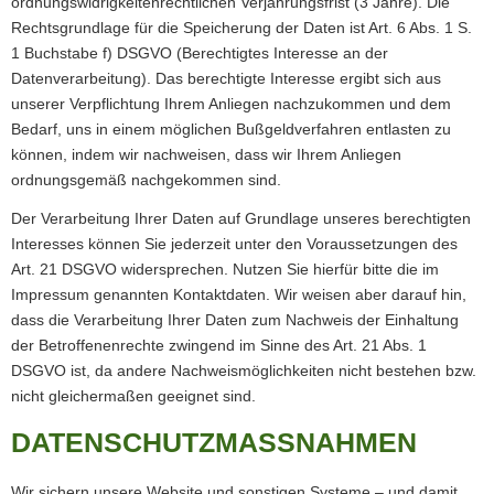
ordnungswidrigkeitenrechtlichen Verjährungsfrist (3 Jahre). Die
Rechtsgrundlage für die Speicherung der Daten ist Art. 6 Abs. 1 S.
1 Buchstabe f) DSGVO (Berechtigtes Interesse an der
Datenverarbeitung). Das berechtigte Interesse ergibt sich aus
unserer Verpflichtung Ihrem Anliegen nachzukommen und dem
Bedarf, uns in einem möglichen Bußgeldverfahren entlasten zu
können, indem wir nachweisen, dass wir Ihrem Anliegen
ordnungsgemäß nachgekommen sind.
Der Verarbeitung Ihrer Daten auf Grundlage unseres berechtigten
Interesses können Sie jederzeit unter den Voraussetzungen des
Art. 21 DSGVO widersprechen. Nutzen Sie hierfür bitte die im
Impressum genannten Kontaktdaten. Wir weisen aber darauf hin,
dass die Verarbeitung Ihrer Daten zum Nachweis der Einhaltung
der Betroffenenrechte zwingend im Sinne des Art. 21 Abs. 1
DSGVO ist, da andere Nachweismöglichkeiten nicht bestehen bzw.
nicht gleichermaßen geeignet sind.
DATENSCHUTZMASSNAHMEN
Wir sichern unsere Website und sonstigen Systeme – und damit