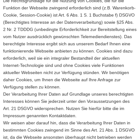
Die Rechtsgrundlage für die Nutzung von Cookies, die für die
Funktion der Webseite zwingend erforderlich sind (z.B. Warenkorb-
Cookie, Session-Cookie) ist Art. 6 Abs. 1 S. 1 Buchstabe f) DSGVO
(Berechtigtes Interesse an der Datenverarbeitung) sowie §25 Abs.
2 Nr. 2 TDDDG (unbedingte Erforderlichkeit zur Bereitstellung eines
vom Nutzer ausdrücklich gewünschten Telemediendienstes). Das
berechtigte Interesse ergibt sich aus unserem Bedarf Ihnen eine
funktionierende Webseite anbieten zu können. Cookies sind dazu
erforderlich, weil sie ein integraler Bestandteil der aktuellen
Internet-Technologie sind und ohne Cookies viele Funktionen
aktueller Webseiten nicht zur Verfügung stünden. Wir benötigen
daher Cookies, um Ihnen die Webseite auf Ihre Anfrage zur
Verfügung stellen zu können.
Der Verarbeitung Ihrer Daten auf Grundlage unseres berechtigten
Interesses können Sie jederzeit unter den Voraussetzungen des
Art. 21 DSGVO widersprechen. Nutzen Sie hierfür bitte die im
Impressum genannten Kontaktdaten.
Wir weisen aber darauf hin, dass die Verarbeitung Ihrer Daten in
bestimmten Cookies zwingend im Sinne des Art. 21 Abs. 1 DSGVO
ist, da die Webseite ansonsten überhaupt nicht betrieben werden