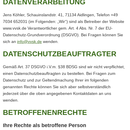
DATENVERARBEITUNG
Jens Köhler, Schauinslandstr. 41, 71134 Aidlingen, Telefon +49
7034 652031 (im Folgenden: „Wir“) sind als Betreiber der Website
www.vvsk.de Verantwortlicher gem. Art. 4 Abs. Nr. 7 der EU-
Datenschutz-Grundverordnung (DSGVO). Bei Fragen können Sie
sich an
info@vvsk.de
wenden.
DATENSCHUTZBEAUFTRAGTER
Gemäß Art. 37 DSGVO i.V.m. §38 BDSG sind wir nicht verpflichtet,
einen Datenschutzbeauftragten zu bestellen. Bei Fragen zum
Datenschutz und zur Geltendmachung Ihrer im folgenden
genannten Rechte können Sie sich aber selbstverständlich
jederzeit über die oben angegebenen Kontaktdaten an uns
wenden.
BETROFFENENRECHTE
Ihre Rechte als betroffene Person