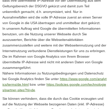
dass Ihre übermittelte IP-Adresse vor der Übermittlung aus dem
Geltungsbereich der DSGVO gekürzt und damit zum Teil
unkenntlich gemacht, d.h. anonymisiert, wird. Nur in
Ausnahmefällen wird die volle IP-Adresse zuerst an einen Server
von Google in die USA übertragen und unmittelbar dort gekürzt.
In unserem Auftrag wird Google die übermittelten Informationen
benutzen, um die Nutzung unserer Webseite durch Sie
auszuwerten, Berichte über die Webseitenaktivitäten
zusammenzustellen und weitere mit der Webseitennutzung und der
Internetnutzung verbundene Dienstleistungen für uns zu erbringen.
Die im Rahmen von Google Analytics von Ihrem Browser
übermittelte IP-Adresse wird nicht mit anderen Daten von Google
zusammengeführt.
Nähere Informationen zu Nutzungsbedingungen und Datenschutz
bei Google Analytics finden Sie unter
https://www.google.com/analyt
ics/terms/de.html
bzw. unter
https://policies.google.com/technologie
s/partner-sites?hl=de
.
Sie können verhindern, dass die durch das Cookie erzeugten und
auf die Nutzung der Webseite bezogenen Daten (inkl. IP-Adresse)