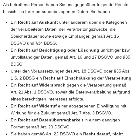
Als betroffene Person haben Sie uns gegenüber folgende Rechte
hinsichtlich Ihrer personenbezogenen Daten. Sie haben:
Ein
Recht auf Auskunft
unter anderem über die Kategorien
der verarbeiteten Daten, der Verarbeitungszwecke, die
Speicherdauer sowie etwaige Empfänger, gemäß Art. 15
DSGVO und §34 BDSG.
Ein
Recht auf Berichtigung oder Löschung
unrichtiger bzw.
unvollständiger Daten, gemäß Art. 16 und 17 DSGVO und §35
BDSG.
Unter den Voraussetzungen des Art. 18 DSGVO oder §35 Abs.
1 S. 2 BDSG ein
Recht auf Einschränkung der Verarbeitung
.
Ein
Recht auf Widerspruch
gegen die Verarbeitung gemäß
Art. 21 Abs. 1 DSGVO, soweit die Datenverarbeitung aufgrund
eines berechtigten Interesses erfolgte.
Ein
Recht auf Widerruf
einer abgegebenen Einwilligung mit
Wirkung für die Zukunft gemäß Art. 7 Abs. 3 DSGVO.
Ein
Recht auf Datenübertragbarkeit
in einem gängigen
Format gemäß Art. 20 DSGVO.
Sie haben gemäß Art. 22 DSGVO ein
Recht darauf, nicht