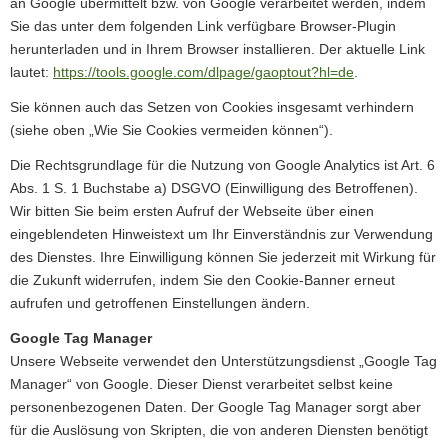
an Google übermittelt bzw. von Google verarbeitet werden, indem
Sie das unter dem folgenden Link verfügbare Browser-Plugin
herunterladen und in Ihrem Browser installieren. Der aktuelle Link
lautet:
https://tools.google.com/dlpage/gaoptout?hl=de
.
Sie können auch das Setzen von Cookies insgesamt verhindern
(siehe oben „Wie Sie Cookies vermeiden können“).
Die Rechtsgrundlage für die Nutzung von Google Analytics ist Art. 6
Abs. 1 S. 1 Buchstabe a) DSGVO (Einwilligung des Betroffenen).
Wir bitten Sie beim ersten Aufruf der Webseite über einen
eingeblendeten Hinweistext um Ihr Einverständnis zur Verwendung
des Dienstes. Ihre Einwilligung können Sie jederzeit mit Wirkung für
die Zukunft widerrufen, indem Sie den Cookie-Banner erneut
aufrufen und getroffenen Einstellungen ändern.
Google Tag Manager
Unsere Webseite verwendet den Unterstützungsdienst „Google Tag
Manager“ von Google. Dieser Dienst verarbeitet selbst keine
personenbezogenen Daten. Der Google Tag Manager sorgt aber
für die Auslösung von Skripten, die von anderen Diensten benötigt