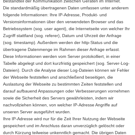
Bestandteil der Kommunikation zwischen Geräten im Internet.
Die standardmäßig übertragenen Daten umfassen unter anderem
folgende Informationen: Ihre IP-Adresse, Produkt- und
Versionsinformationen über den verwendeten Browser und das
Betriebssystem (sog. user agent), die Internetseite von welcher Ihr
Zugriff stattfand (sog. referer), Datum und Uhrzeit der Anfrage
(sog. timestamp). Außerdem werden der http-Status und die
übertragene Datenmenge im Rahmen dieser Anfrage erfasst.
Diese Informationen werden vom Server protokolliert, in einer
Tabelle abgelegt und dort kurzfristig gespeichert (sog. Server-Log-
Dateien). Durch die Analyse dieser Log-Dateien können wir Fehler
der Webseite feststellen und anschließend beseitigen, die
Auslastung der Webseite zu bestimmten Zeiten feststellen und
darauf aufbauend Anpassungen oder Verbesserungen vornehmen
sowie die Sicherheit des Servers gewährleisten, indem wir
nachvollziehen können, von welcher IP-Adresse Angriffe auf
unseren Server ausgeführt wurden.
Ihre IP-Adresse wird nur für die Zeit Ihrer Nutzung der Webseite
gespeichert und im Anschluss daran unverzüglich gelöscht oder
durch Kürzung teilweise unkenntlich gemacht. Die übrigen Daten